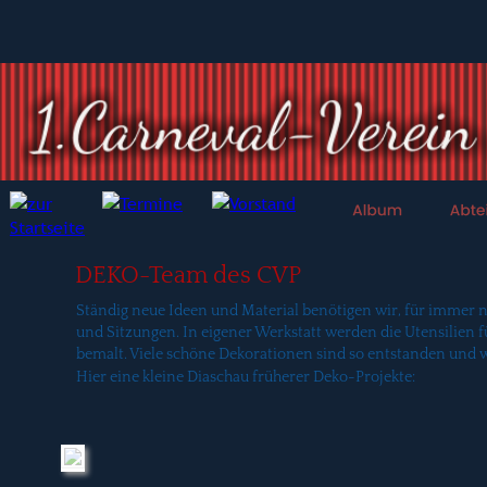
DEKO-Team des CVP
Ständig neue Ideen und Material benötigen wir, für immer 
und Sitzungen. In eigener Werkstatt werden die Utensilien 
bemalt. Viele schöne Dekorationen sind so entstanden und w
Hier eine kleine Diaschau früherer Deko-Projekte: