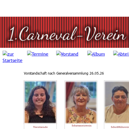
Vorstandschaft nach Generalversammlung 26.05.26  
Schatzmeisterin
Vorsitzende
Schriftführeri