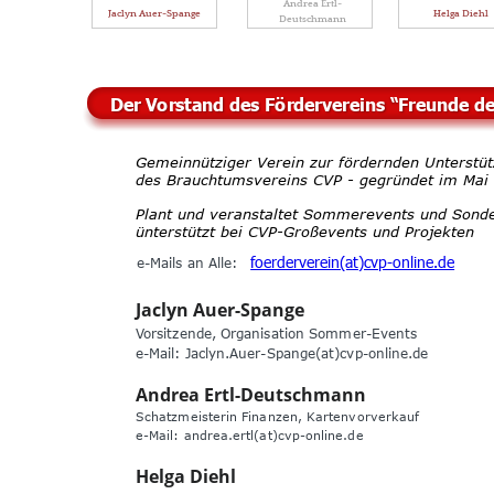
Andrea Ertl-
Jaclyn Auer-Spange
Helga Diehl
Deutschmann
Der Vorstand des Fördervereins “Freunde d
Gemeinnütziger Verein zur fördernden Unterstüt
des Brauchtumsvereins CVP - gegründet im Mai
Plant und veranstaltet Sommerevents und Sonde
ünterstützt bei CVP-Großevents und Projekten
foerderverein(at)cvp-online.de
e-Mails an Alle:  
Jaclyn Auer-Spange
Vorsitzende, Organisation Sommer-Events
e-Mail: Jaclyn.Auer-Spange(at)cvp-online.de 
Andrea Ertl-Deutschmann
Schatzmeisterin Finanzen, Kartenvorverkauf
e-Mail: andrea.ertl(at)cvp-online.de 
Helga Diehl